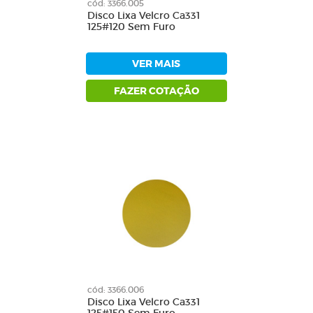
cód: 3366.005
Disco Lixa Velcro Ca331
125#120 Sem Furo
VER MAIS
FAZER COTAÇÃO
cód: 3366.006
Disco Lixa Velcro Ca331