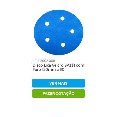
cód: 2002.008
Disco Lixa Velcro SA331 com
Furo 150mm #60
VER MAIS
FAZER COTAÇÃO