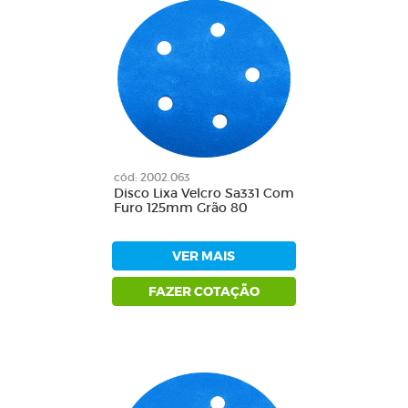
cód: 2002.063
Disco Lixa Velcro Sa331 Com
Furo 125mm Grão 80
VER MAIS
FAZER COTAÇÃO