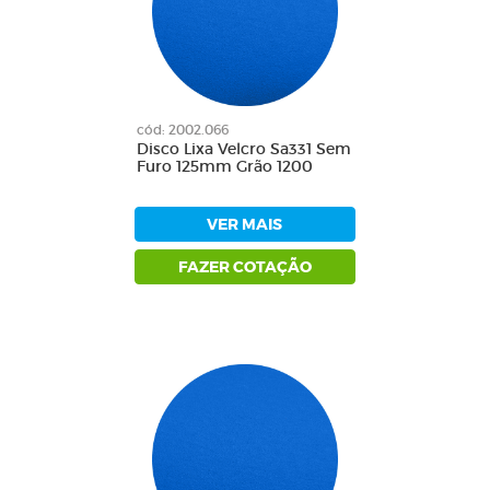
cód: 2002.066
Disco Lixa Velcro Sa331 Sem
Furo 125mm Grão 1200
VER MAIS
FAZER COTAÇÃO