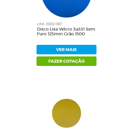
cód: 2002.067
Disco Lixa Velcro Sa331 Sem
Furo 125mm Grão 1500
VER MAIS
FAZER COTAÇÃO