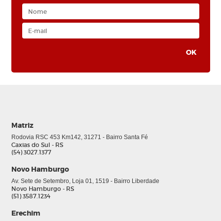
Matriz
Rodovia RSC 453 Km142, 31271 - Bairro Santa Fé
Caxias do Sul - RS
(54) 3027.1377
Novo Hamburgo
Av. Sete de Setembro, Loja 01, 1519 - Bairro Liberdade
Novo Hamburgo - RS
(51) 3587.1234
Erechim