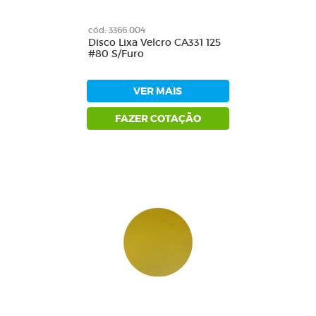
cód: 3366.004
Disco Lixa Velcro CA331 125
#80 S/Furo
VER MAIS
FAZER COTAÇÃO