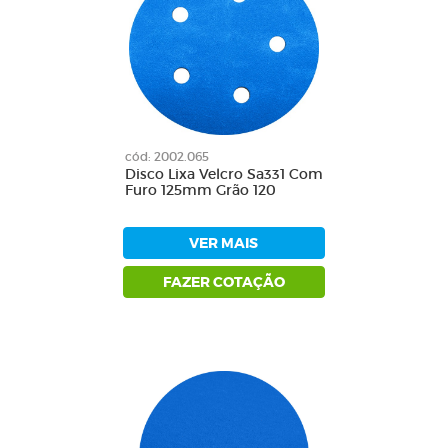
cód: 2002.065
Disco Lixa Velcro Sa331 Com
Furo 125mm Grão 120
VER MAIS
FAZER COTAÇÃO