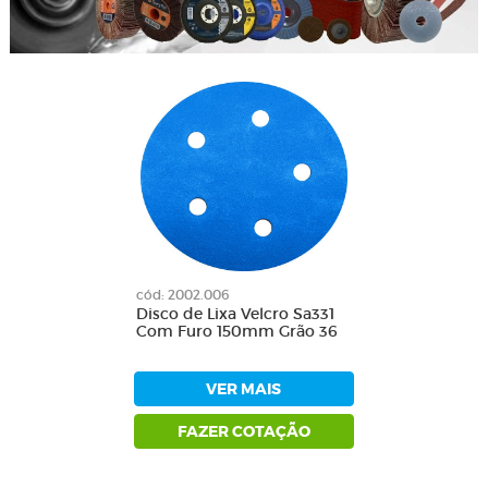
cód: 2002.006
Disco de Lixa Velcro Sa331
Com Furo 150mm Grão 36
VER MAIS
FAZER COTAÇÃO