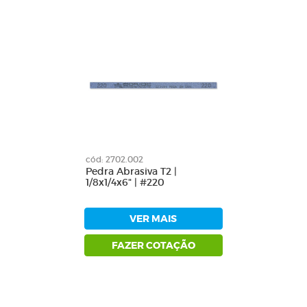
cód: 2702.002
Pedra Abrasiva T2 |
1/8x1/4x6" | #220
VER MAIS
FAZER COTAÇÃO