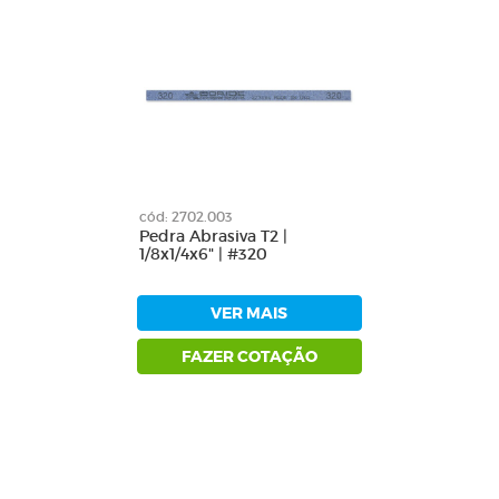
cód: 2702.003
Pedra Abrasiva T2 |
1/8x1/4x6" | #320
VER MAIS
FAZER COTAÇÃO