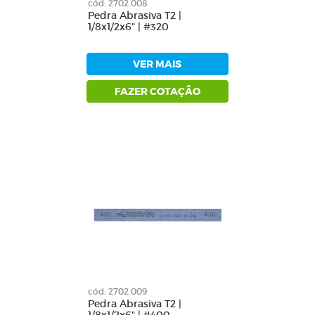
cód: 2702.008
Pedra Abrasiva T2 |
1/8x1/2x6" | #320
VER MAIS
FAZER COTAÇÃO
cód: 2702.009
Pedra Abrasiva T2 |