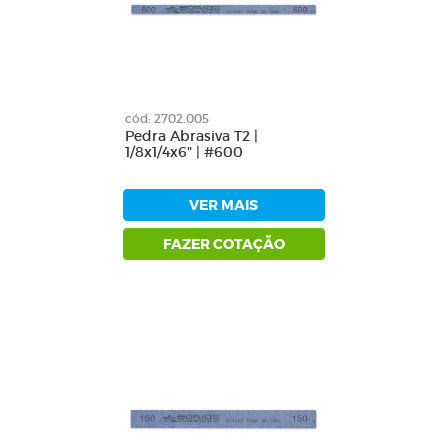
cód: 2702.005
Pedra Abrasiva T2 |
1/8x1/4x6" | #600
VER MAIS
FAZER COTAÇÃO