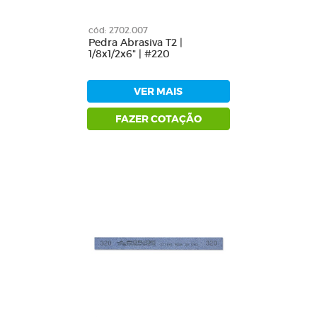
cód: 2702.007
Pedra Abrasiva T2 |
1/8x1/2x6" | #220
VER MAIS
FAZER COTAÇÃO