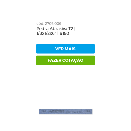
cód: 2702.006
Pedra Abrasiva T2 |
1/8x1/2x6" | #150
VER MAIS
FAZER COTAÇÃO