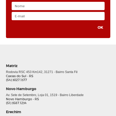
Matriz
Rodovia RSC 453 Km142, 31271 - Bairro Santa Fé
Caxias do Sul - RS
(54) 3027.1377
Novo Hamburgo
Av. Sete de Setembro, Loja 01, 1519 - Bairro Liberdade
Novo Hamburgo - RS
(51) 3587.1234
Erechim