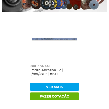
cód: 2702.001
Pedra Abrasiva T2 |
1/8x1/4x6" | #150
VER MAIS
FAZER COTAÇÃO