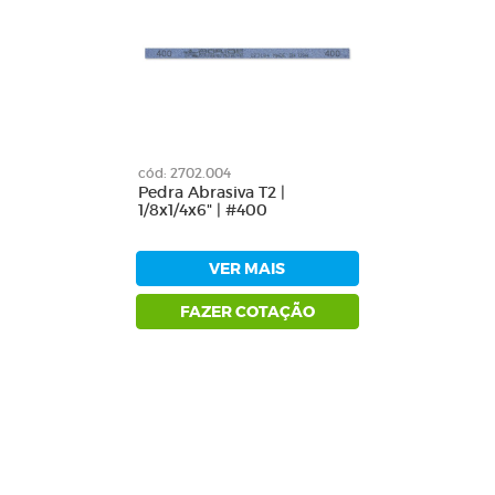
cód: 2702.004
Pedra Abrasiva T2 |
1/8x1/4x6" | #400
VER MAIS
FAZER COTAÇÃO