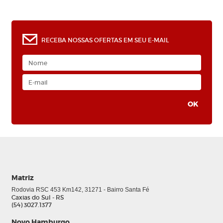
RECEBA NOSSAS OFERTAS EM SEU E-MAIL
Matriz
Rodovia RSC 453 Km142, 31271 - Bairro Santa Fé
Caxias do Sul - RS
(54) 3027.1377
Novo Hamburgo
0