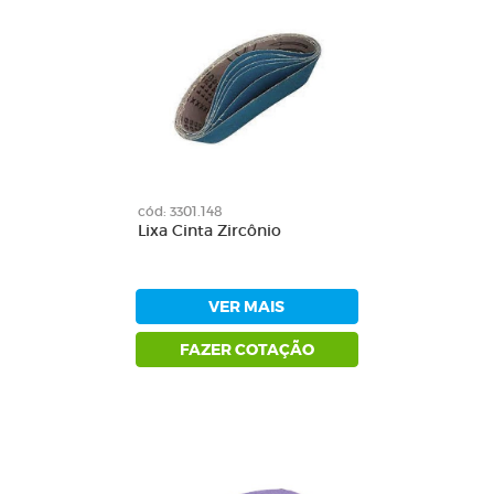
cód: 3301.148
Lixa Cinta Zircônio
VER MAIS
FAZER COTAÇÃO