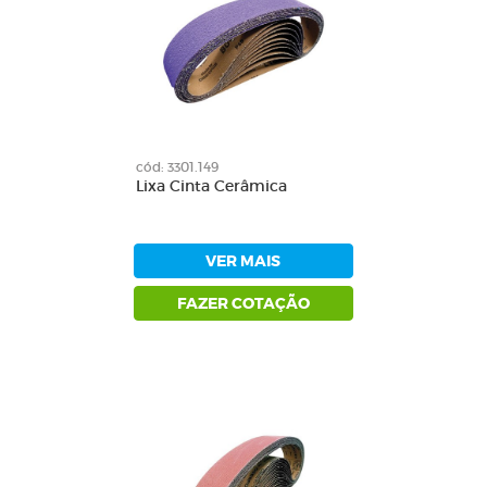
cód: 3301.149
Lixa Cinta Cerâmica
VER MAIS
FAZER COTAÇÃO