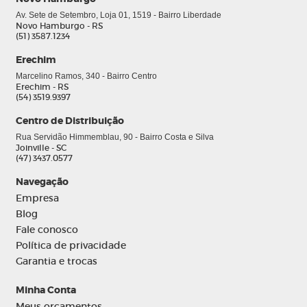
Av. Sete de Setembro, Loja 01, 1519 - Bairro Liberdade
Novo Hamburgo - RS
(51) 3587.1234
Erechim
Marcelino Ramos, 340 - Bairro Centro
Erechim - RS
(54) 3519.9397
Centro de Distribuição
Rua Servidão Himmemblau, 90 - Bairro Costa e Silva
Joinville - SC
(47) 3437.0577
Navegação
Empresa
Blog
Fale conosco
Política de privacidade
Garantia e trocas
Minha Conta
Meus orçamentos