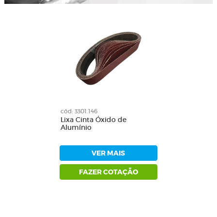
cód: 3301.146
Lixa Cinta Óxido de
Alumínio
VER MAIS
FAZER COTAÇÃO