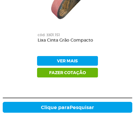
cód: 3301.151
Lixa Cinta Grão Compacto
VER MAIS
FAZER COTAÇÃO
Clique para
Pesquisar