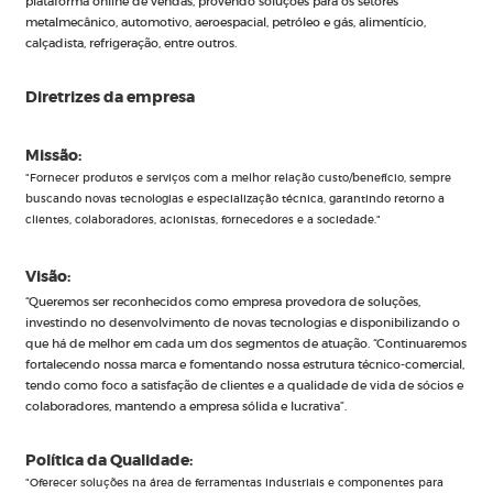
plataforma online de vendas, provendo soluções para os setores
metalmecânico, automotivo, aeroespacial, petróleo e gás, alimentício,
calçadista, refrigeração, entre outros.
Diretrizes da empresa
Missão:
"Fornecer produtos e serviços com a melhor relação custo/benefício, sempre
buscando novas tecnologias e especialização técnica, garantindo retorno a
clientes, colaboradores, acionistas, fornecedores e a sociedade."
Visão:
“Queremos ser reconhecidos como empresa provedora de soluções,
investindo no desenvolvimento de novas tecnologias e disponibilizando o
que há de melhor em cada um dos segmentos de atuação. “Continuaremos
fortalecendo nossa marca e fomentando nossa estrutura técnico-comercial,
tendo como foco a satisfação de clientes e a qualidade de vida de sócios e
colaboradores, mantendo a empresa sólida e lucrativa”.
Política da Qualidade:
"Oferecer soluções na área de ferramentas industriais e componentes para