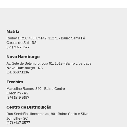
Matriz
Rodovia RSC 453 Km142, 31271 - Bairro Santa Fé
Caxias do Sul - RS
(54) 3027.1377
Novo Hamburgo
Av. Sete de Setembro, Loja 01, 1519 - Bairro Liberdade
Novo Hamburgo - RS
(51) 3587.1234
Erechim
Marcelino Ramos, 340 - Bairro Centro
Erechim - RS
0
(54) 3519.9397
Centro de Distribuição
Rua Servidão Himmemblau, 90 - Bairro Costa e Silva
Joinville - SC
(47) 3437.0577