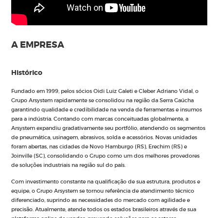
A EMPRESA
Histórico
Fundado em 1999, pelos sócios Oidi Luiz Galeti e Cleber Adriano Vidal, o
Grupo Arsystem rapidamente se consolidou na região da Serra Gaúcha
garantindo qualidade e credibilidade na venda de ferramentas e insumos
para a indústria. Contando com marcas conceituadas globalmente, a
Arsystem expandiu gradativamente seu portfólio, atendendo os segmentos
de pneumática, usinagem, abrasivos, solda e acessórios. Novas unidades
foram abertas, nas cidades de Novo Hamburgo (RS), Erechim (RS) e
Joinville (SC), consolidando o Grupo como um dos melhores provedores
de soluções industriais na região sul do país.
Com investimento constante na qualificação de sua estrutura, produtos e
equipe, o Grupo Arsystem se tornou referência de atendimento técnico
diferenciado, suprindo as necessidades do mercado com agilidade e
precisão. Atualmente, atende todos os estados brasileiros através de sua