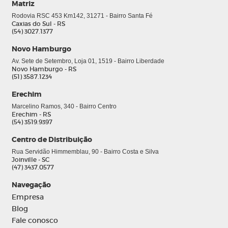
Matriz
Rodovia RSC 453 Km142, 31271 - Bairro Santa Fé
Caxias do Sul - RS
(54) 3027.1377
Novo Hamburgo
Av. Sete de Setembro, Loja 01, 1519 - Bairro Liberdade
Novo Hamburgo - RS
(51) 3587.1234
Erechim
Marcelino Ramos, 340 - Bairro Centro
Erechim - RS
(54) 3519.9397
0
Centro de Distribuição
Rua Servidão Himmemblau, 90 - Bairro Costa e Silva
Joinville - SC
(47) 3437.0577
Navegação
Empresa
Blog
Fale conosco