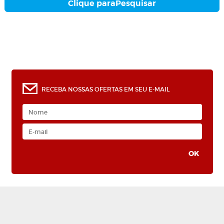
Clique para
Pesquisar
RECEBA NOSSAS OFERTAS EM SEU E-MAIL