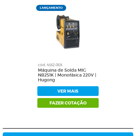
LANÇAMENTO
cód: 4332.003
Máquina de Solda MIG
NB251K | Monofásica 220V |
Hugong
VER MAIS
FAZER COTAÇÃO