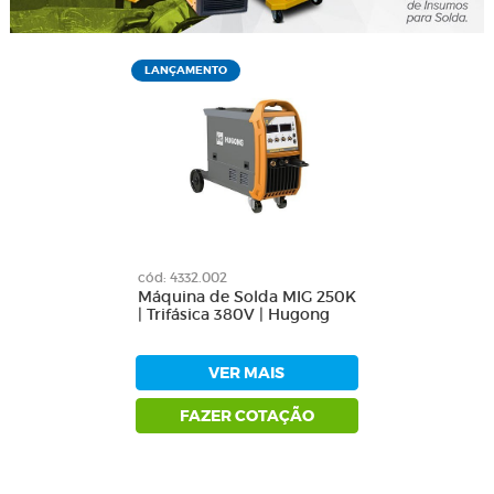
LANÇAMENTO
cód: 4332.002
Máquina de Solda MIG 250K
| Trifásica 380V | Hugong
VER MAIS
FAZER COTAÇÃO