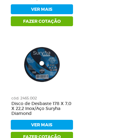
VER MAIS
FAZER COTAÇÃO
cód: 2465.002
Disco de Desbaste 178 X 7,0
X 22,2 Inox/Aço Suryha
Diamond
VER MAIS
FAZER COTAÇÃO