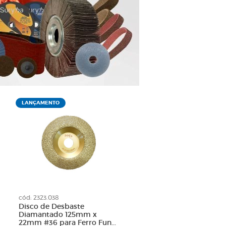
LANÇAMENTO
cód: 2323.038
Disco de Desbaste
Diamantado 125mm x
22mm #36 para Ferro Fun...