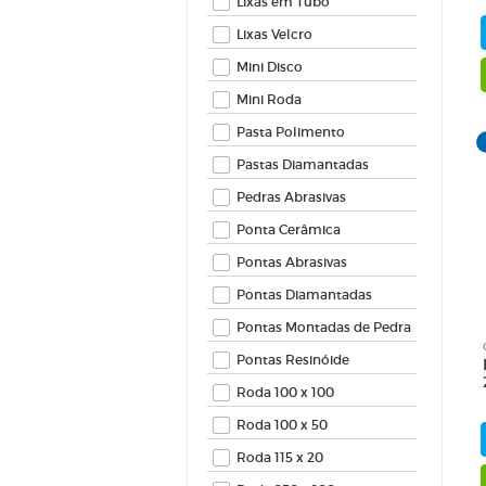
Lixas em Tubo
Lixas Velcro
Mini Disco
Mini Roda
Pasta Polimento
Pastas Diamantadas
Pedras Abrasivas
Ponta Cerâmica
Pontas Abrasivas
Pontas Diamantadas
Pontas Montadas de Pedra
Pontas Resinóide
Roda 100 x 100
Roda 100 x 50
Roda 115 x 20