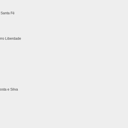
 Santa Fé
irro Liberdade
sta e Silva