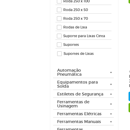
Roda 250 x 100
Roda 250 x 50
Roda 250 x 70
Rodas de Lixa
Suporte para Lixas Cinta
Suportes
Suportes de Lixas
Automação
Pneumática
Equipamentos para
Solda
Estiletes de Segurança
Ferramentas de
Usinagem
Ferramentas Elétricas
Ferramentas Manuais
Ferramentas