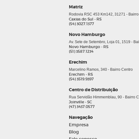
Matriz
Rodovia RSC 453 Km142, 31271 - Bairro
Caxias do Sul - RS
(54) 3027.1377
Novo Hamburgo
Av. Sete de Setembro, Loja 01, 1519 - Ba
Novo Hamburgo - RS
(51) 3587.1234
Erechim
Marcelino Ramos, 340 - Bairro Centro
Erechim - RS
(54) 3519.9397
Centro de Distribuição
Rua Servidão Himmemblau, 90 - Bairro Co
Joinville - SC
(47) 3437.0577
Navegação
Empresa
Blog