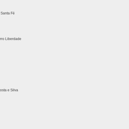
 Santa Fé
irro Liberdade
sta e Silva