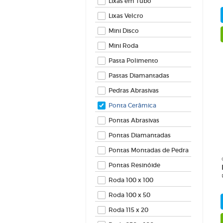
Lixas em Tubo
Lixas Velcro
Mini Disco
Mini Roda
Pasta Polimento
Pastas Diamantadas
Pedras Abrasivas
Ponta Cerâmica
Pontas Abrasivas
Pontas Diamantadas
Pontas Montadas de Pedra
Pontas Resinóide
Roda 100 x 100
Roda 100 x 50
Roda 115 x 20