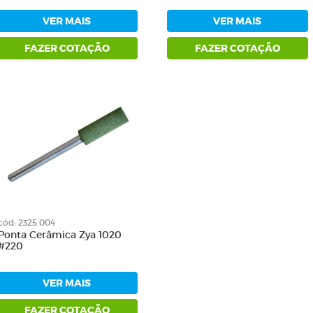
VER MAIS
VER MAIS
FAZER COTAÇÃO
FAZER COTAÇÃO
cód: 2325.004
Ponta Cerâmica Zya 1020
#220
VER MAIS
FAZER COTAÇÃO