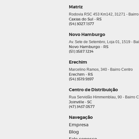
Matriz
Rodovia RSC 453 Km142, 31271 - Bairro
Caxias do Sul - RS
(54) 3027.1377
Novo Hamburgo
Av. Sete de Setembro, Loja 01, 1519 - Ba
Novo Hamburgo - RS
(51) 3587.1234
Erechim
Marcelino Ramos, 340 - Bairro Centro
Erechim - RS
(54) 3519.9397
Centro de Distribuição
Rua Servidão Himmemblau, 90 - Bairro Co
Joinville - SC
(47) 3437.0577
Navegação
Empresa
Blog