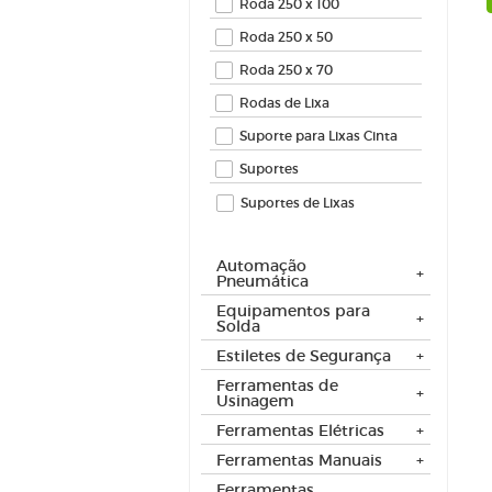
Roda 250 x 100
Roda 250 x 50
Roda 250 x 70
Rodas de Lixa
Suporte para Lixas Cinta
Suportes
Suportes de Lixas
Automação
Pneumática
Equipamentos para
Solda
Estiletes de Segurança
Ferramentas de
Usinagem
Ferramentas Elétricas
Ferramentas Manuais
Ferramentas