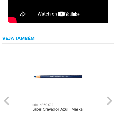
VEJA TAMBÉM
cód: 4560.014
Lápis Gravador Azul | Markal