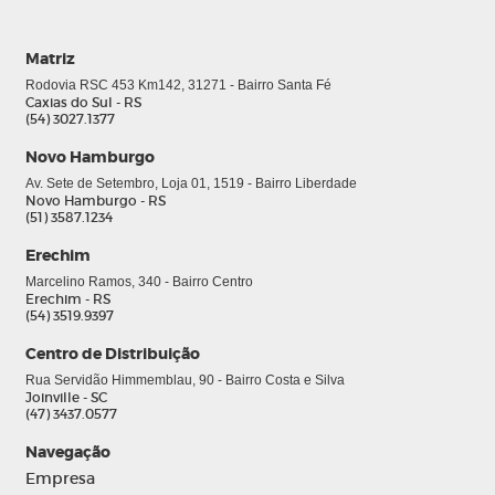
Matriz
Rodovia RSC 453 Km142, 31271 - Bairro Santa Fé
Caxias do Sul - RS
(54) 3027.1377
0
Novo Hamburgo
Av. Sete de Setembro, Loja 01, 1519 - Bairro Liberdade
Novo Hamburgo - RS
(51) 3587.1234
Erechim
Marcelino Ramos, 340 - Bairro Centro
Erechim - RS
(54) 3519.9397
Centro de Distribuição
Rua Servidão Himmemblau, 90 - Bairro Costa e Silva
Joinville - SC
(47) 3437.0577
Navegação
Empresa