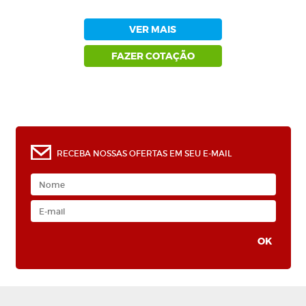
VER MAIS
FAZER COTAÇÃO
RECEBA NOSSAS OFERTAS EM SEU E-MAIL