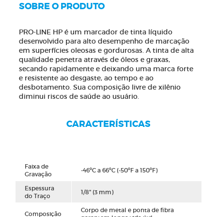
SOBRE O PRODUTO
PRO-LINE HP é um marcador de tinta líquido
desenvolvido para alto desempenho de marcação
em superfícies oleosas e gordurosas. A tinta de alta
qualidade penetra através de óleos e graxas,
secando rapidamente e deixando uma marca forte
e resistente ao desgaste, ao tempo e ao
desbotamento. Sua composição livre de xilênio
diminui riscos de saúde ao usuário.
CARACTERÍSTICAS
Faixa de
-46ºC a 66ºC (-50ºF a 150ºF)
Gravação
Espessura
1/8" (3 mm)
do Traço
Corpo de metal e ponta de fibra
Composição