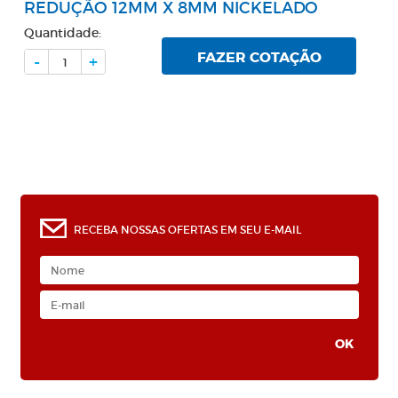
REDUÇÃO 12MM X 8MM NICKELADO
Quantidade:
FAZER COTAÇÃO
-
+
RECEBA NOSSAS OFERTAS EM SEU E-MAIL