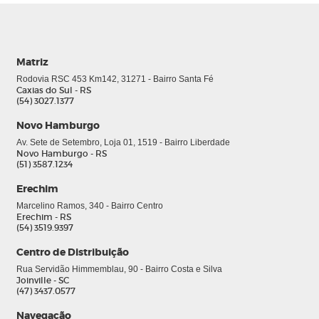
Matriz
Rodovia RSC 453 Km142, 31271 - Bairro Santa Fé
Caxias do Sul - RS
(54) 3027.1377
Novo Hamburgo
Av. Sete de Setembro, Loja 01, 1519 - Bairro Liberdade
Novo Hamburgo - RS
(51) 3587.1234
Erechim
Marcelino Ramos, 340 - Bairro Centro
Erechim - RS
(54) 3519.9397
Centro de Distribuição
Rua Servidão Himmemblau, 90 - Bairro Costa e Silva
Joinville - SC
(47) 3437.0577
Navegação